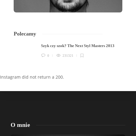
Polecamy
Szyk czy szok? The Next Styl Masters 2013
0
231321
Instagram did not return a 200.
O mnie