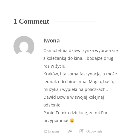
1 Comment
Iwona
Ośmioletnia dziewczynka wybrała się
z koleżanką do kina.., bodajże drugi
raz w życiu.
Kraków, i ta sama fascynacja, a może
jednak odrobine inna. Magia, baśń,
muzyka i wypieki na policzkach..
Dawid Bowie w swojej kolejnej
odsłonie.
Panie Tomku dziękuję, że mi Pan
przypomniał
12 lat temu
Odpowiedz