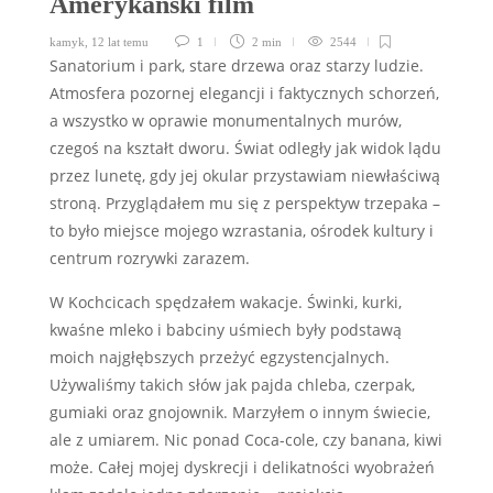
Amerykański film
kamyk
,
12 lat temu
1
2 min
2544
Sanatorium i park, stare drzewa oraz starzy ludzie.
Atmosfera pozornej elegancji i faktycznych schorzeń,
a wszystko w oprawie monumentalnych murów,
czegoś na kształt dworu. Świat odległy jak widok lądu
przez lunetę, gdy jej okular przystawiam niewłaściwą
stroną. Przyglądałem mu się z perspektyw trzepaka –
to było miejsce mojego wzrastania, ośrodek kultury i
centrum rozrywki zarazem.
W Kochcicach spędzałem wakacje. Świnki, kurki,
kwaśne mleko i babciny uśmiech były podstawą
moich najgłębszych przeżyć egzystencjalnych.
Używaliśmy takich słów jak pajda chleba, czerpak,
gumiaki oraz gnojownik. Marzyłem o innym świecie,
ale z umiarem. Nic ponad Coca-cole, czy banana, kiwi
może. Całej mojej dyskrecji i delikatności wyobrażeń