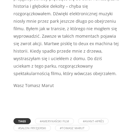
historia i głębokie dekolty – chyba się
rozgorączkowałem. Dźwięki elektronicznej muzyki
niosły mnie przez park jeszcze długo po obejrzeniu
filmu. Byłem jak w transie, z którego nie mogłem się
wyprowadzić. Zawsze w takich momentach pojawia
się zwrot akcji. Martwe pisklę to deux ex machina tej
historii. Kiedy spadło przede mnie z drzewa,
wystraszyłam się i uciekłem z domu. Do dziś
uciekam z tego parku, rozgorączkowany
spektakularnością filmu, który wówczas obejrzałem.
Wasz Tomasz Marut
TAGS
#AMERYKAŃSKI FILM
#AVANT-APRÈS
#SALON FRYZJERSKI
#TOMASZ MARUT