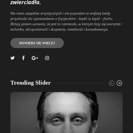
zwierciadła.
Nie mam zapędów artystycznych i nie popadam w emfazę kiedy
przychodzi do opowiadania o fryzjerskim – bądź co bądź – fachu.
Bliższy jestem uznania, że jest to rzemiosło, w którym liczy się warsztat i
technika, skrupulatność i skupienie, rzetelność i konsekwencja.
DOWIEDZ SIĘ WIĘCEJ
Trending Slider