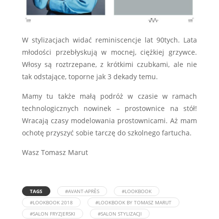
W stylizacjach widać reminiscencje lat 90tych. Lata
młodości przebłyskują w mocnej, ciężkiej grzywce.
Włosy są roztrzepane, z krótkimi czubkami, ale nie
tak odstające, toporne jak 3 dekady temu.
Mamy tu także małą podróż w czasie w ramach
technologicznych nowinek – prostownice na stół!
Wracają czasy modelowania prostownicami. Aż mam
ochotę przyszyć sobie tarczę do szkolnego fartucha.
Wasz Tomasz Marut
TAGS
#AVANT-APRÈS
#LOOKBOOK
#LOOKBOOK 2018
#LOOKBOOK BY TOMASZ MARUT
#SALON FRYZJERSKI
#SALON STYLIZACJI