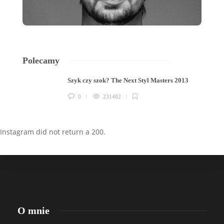
Polecamy
Szyk czy szok? The Next Styl Masters 2013
0
231482
Instagram did not return a 200.
O mnie