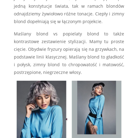
jedną konstytucje świata, tak w ramach blondów
odnajdziemy żywiołowo różne tonacje. Ciepły i zimny
blond dopełniają się w łączonym projekcie.
Maślany blond vs popielaty blond to także
kontrastowe zestawienie stylizacji. Mamy tu proste
cięcie. Obydwie fryzury opierają się na grzywkach, na
podstawie linii klasycznej. Maślany blond to gładkość
i połysk, zimny blond to chropowatość i matowość,
postrzępione, niegrzeczne włosy.