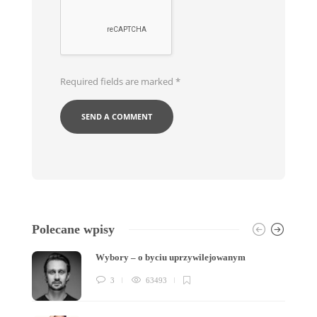
Required fields are marked
*
Polecane wpisy
Wybory – o byciu uprzywilejowanym
3
63493