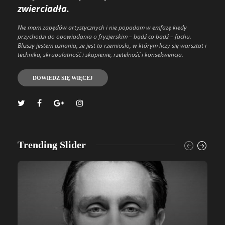
zwierciadła.
Nie mam zapędów artystycznych i nie popadam w emfazę kiedy
przychodzi do opowiadania o fryzjerskim – bądź co bądź – fachu.
Bliższy jestem uznania, że jest to rzemiosło, w którym liczy się warsztat i
technika, skrupulatność i skupienie, rzetelność i konsekwencja.
DOWIEDZ SIĘ WIĘCEJ
Trending Slider