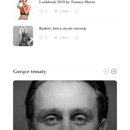
Lookbook 2019 by Tomasz Marut
0
15860
Radość, która się nie starzeje
0
13062
Gorące tematy