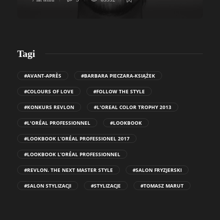
Tagi
#AVANT-APRÈS
#BARBARA PIECZARA-KSIĄŻEK
#COLOURS OF LOVE
#FOLLOW THE STYLE
#KONKURS REVLON
#L'OREAL COLOR TROPHY 2013
#L'ORÉAL PROFESSIONNEL
#LOOKBOOK
#LOOKBOOK L’ORÉAL PROFESSIONEL 2017
#LOOKBOOK L’ORÉAL PROFESSIONNEL
#REVLON. THE NEXT MASTER STYLE
#SALON FRYZJERSKI
#SALON STYLIZACJI
#STYLIZACJE
#TOMASZ MARUT