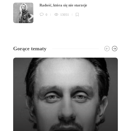
Radość, która się nie starzeje
0
13051
Gorące tematy