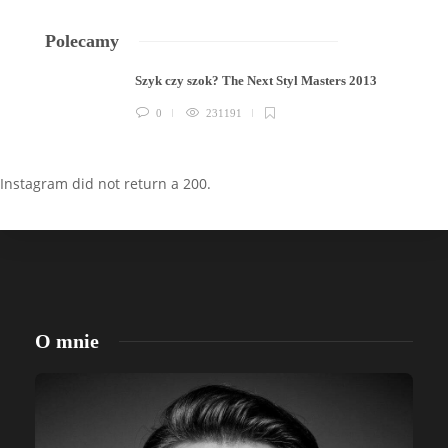
Polecamy
Szyk czy szok? The Next Styl Masters 2013
0
231191
Instagram did not return a 200.
O mnie