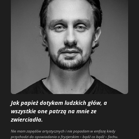
Jak papież dotykam ludzkich głów, a
wszystkie one patrzą na mnie ze
zwierciadła.
Nie mam zapędów artystycznych i nie popadam w emfazę kiedy
przychodzi do opowiadania o fryzjerskim – bądź co bądź – fachu.