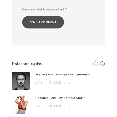
Required fields are marked
*
Polecane wpisy
Wybory – o byciu uprzywilejowanym
3
63352
Lookbook 2019 by Tomasz Marut
0
15806