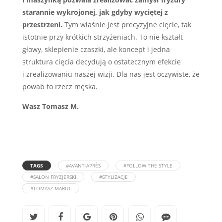
starannie wykrojonej, jak gdyby wyciętej z
przestrzeni.
Tym właśnie jest precyzyjne cięcie, tak
istotnie przy krótkich strzyżeniach. To nie kształt
głowy, sklepienie czaszki, ale koncept i jedna
struktura cięcia decydują o ostatecznym efekcie
i zrealizowaniu naszej wizji. Dla nas jest oczywiste, że
powab to rzecz męska.
Wasz Tomasz M.
TAGS
#AVANT-APRÈS
#FOLLOW THE STYLE
#SALON FRYZJERSKI
#STYLIZACJE
#TOMASZ MARUT