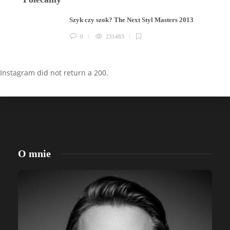
Szyk czy szok? The Next Styl Masters 2013
0
231483
Instagram did not return a 200.
O mnie