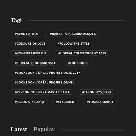
Tagi
#AVANT-APRÈS
#BARBARA PIECZARA-KSIĄŻEK
#COLOURS OF LOVE
#FOLLOW THE STYLE
#KONKURS REVLON
#L'OREAL COLOR TROPHY 2013
#L'ORÉAL PROFESSIONNEL
#LOOKBOOK
#LOOKBOOK L’ORÉAL PROFESSIONEL 2017
#LOOKBOOK L’ORÉAL PROFESSIONNEL
#REVLON. THE NEXT MASTER STYLE
#SALON FRYZJERSKI
#SALON STYLIZACJI
#STYLIZACJE
#TOMASZ MARUT
Latest
Popular