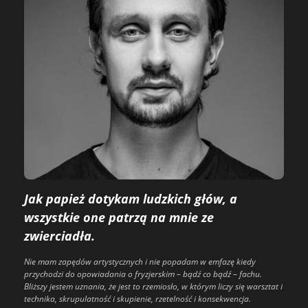
Jak papież dotykam ludzkich głów, a
wszystkie one patrzą na mnie ze
zwierciadła.
Nie mam zapędów artystycznych i nie popadam w emfazę kiedy
przychodzi do opowiadania o fryzjerskim – bądź co bądź – fachu.
Bliższy jestem uznania, że jest to rzemiosło, w którym liczy się warsztat i
technika, skrupulatność i skupienie, rzetelność i konsekwencja.