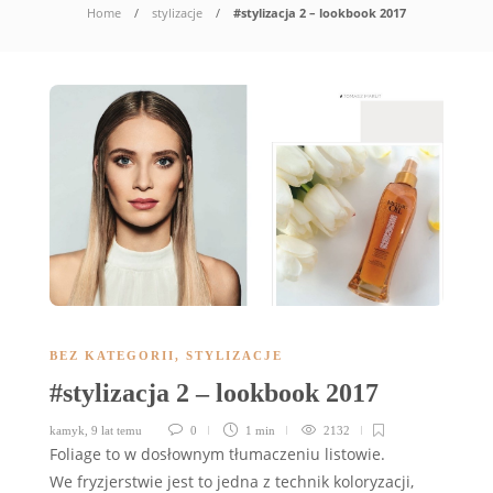
Home
stylizacje
#stylizacja 2 – lookbook 2017
BEZ KATEGORII
,
STYLIZACJE
#stylizacja 2 – lookbook 2017
kamyk
,
9 lat temu
0
1 min
2132
Foliage to w dosłownym tłumaczeniu listowie.
We fryzjerstwie jest to jedna z technik koloryzacji,