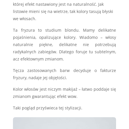
której efekt nastawiony jest na naturalność. Jak
listowie mieni się na wietrze, tak kolory tasują błyski
we włosach.
Ta fryzura to studium blondu. Mamy delikatne
pojaśnienia, opalizujące kolory. Wiadomo – włosy
naturalnie piękne, delikatne nie potrzebują
radykalnych zabiegów. Dlatego foruje tu subtelnym,
acz efektownym zmianom.
Tęcza zastosowanych barw decyduje o fakturze
fryzury, nadaje jej objętości.
Kolor włosów jest niczym makijaż – łatwo poddaje się
zmianom gwarantując efekt wow.
Taki pogląd przyświeca tej stylizacji.