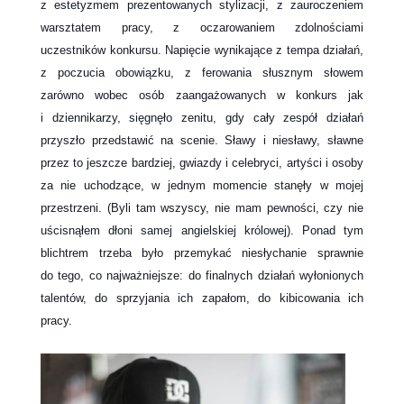
z estetyzmem prezentowanych stylizacji, z zauroczeniem
warsztatem pracy, z oczarowaniem zdolnościami
uczestników konkursu. Napięcie wynikające z tempa działań,
z poczucia obowiązku, z ferowania słusznym słowem
zarówno wobec osób zaangażowanych w konkurs jak
i dziennikarzy, sięgnęło zenitu, gdy cały zespół działań
przyszło przedstawić na scenie. Sławy i niesławy, sławne
przez to jeszcze bardziej, gwiazdy i celebryci, artyści i osoby
za nie uchodzące, w jednym momencie stanęły w mojej
przestrzeni. (Byli tam wszyscy, nie mam pewności, czy nie
uścisnąłem dłoni samej angielskiej królowej). Ponad tym
blichtrem trzeba było przemykać niesłychanie sprawnie
do tego, co najważniejsze: do finalnych działań wyłonionych
talentów, do sprzyjania ich zapałom, do kibicowania ich
pracy.