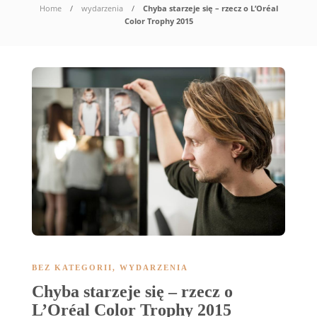
Home
wydarzenia
Chyba starzeje się – rzecz o L’Oréal
Color Trophy 2015
BEZ KATEGORII
,
WYDARZENIA
Chyba starzeje się – rzecz o
L’Oréal Color Trophy 2015