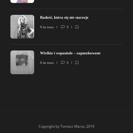
Radość, która się nie starzeje
8 lat temu
0
Wielkie i wspaniałe – zapuszkowane
8 lat temu
0
Copyright by Tomasz Marut, 2019