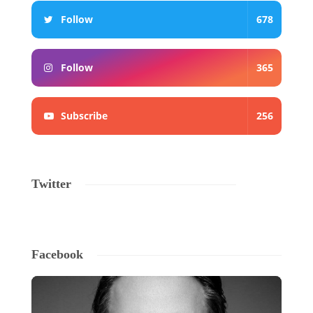
Follow
678
Follow
365
Subscribe
256
Twitter
Facebook