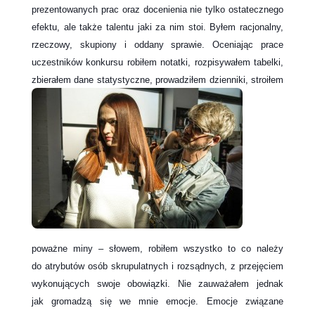
prezentowanych prac oraz docenienia nie tylko ostatecznego
efektu, ale także talentu jaki za nim stoi. Byłem racjonalny,
rzeczowy, skupiony i oddany sprawie. Oceniając prace
uczestników konkursu robiłem notatki, rozpisywałem tabelki,
zbierałem dane statystyczne, prowadziłem dzienniki,
stroiłem
poważne miny – słowem, robiłem wszystko to co należy
do atrybutów osób skrupulatnych i rozsądnych, z przejęciem
wykonujących swoje obowiązki. Nie zauważałem jednak
jak gromadzą się we mnie emocje. Emocje związane