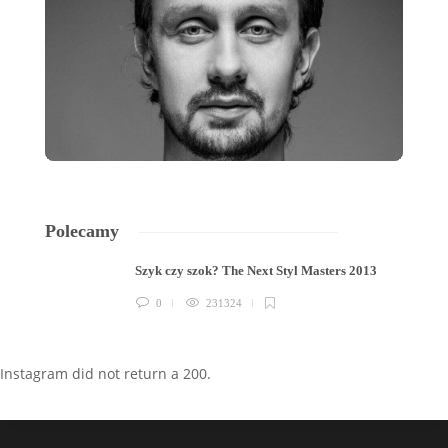
Polecamy
Szyk czy szok? The Next Styl Masters 2013
0
231324
Instagram did not return a 200.