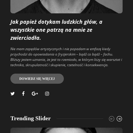
Jak papież dotykam ludzkich głów, a
wszystkie one patrzą na mnie ze
zwierciadła.
Nie mam zapędów artystycznych i nie popadam w emfazę kiedy
przychodzi do opowiadania o fryzjerskim – bądź co bądź – fachu.
Bliższy jestem uznania, że jest to rzemiosło, w którym liczy się warsztat i
technika, skrupulatność i skupienie, rzetelność i konsekwencja.
DOWIEDZ SIĘ WIĘCEJ
Trending Slider