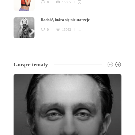
0
15865
Radość, która się nie starzeje
0
13062
Gorące tematy