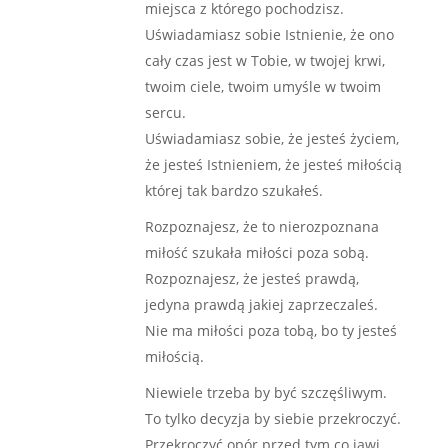
miejsca z którego pochodzisz.
Uświadamiasz sobie Istnienie, że ono
cały czas jest w Tobie, w twojej krwi,
twoim ciele, twoim umyśle w twoim
sercu.
Uświadamiasz sobie, że jesteś życiem,
że jesteś Istnieniem, że jesteś miłością
której tak bardzo szukałeś.
Rozpoznajesz, że to nierozpoznana
miłość szukała miłości poza sobą.
Rozpoznajesz, że jesteś prawdą,
jedyna prawdą jakiej zaprzeczaleś.
Nie ma miłości poza tobą, bo ty jesteś
miłością.
Niewiele trzeba by być szczęśliwym.
To tylko decyzja by siebie przekroczyć.
Przekroczyć opór przed tym co jawi