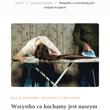
Home
wyznania fryzjera
Wszystko co kochamy jest
naszym krzyżem
BEZ KATEGORII
,
WYZNANIA FRYZJERA
Wszystko co kochamy jest naszym