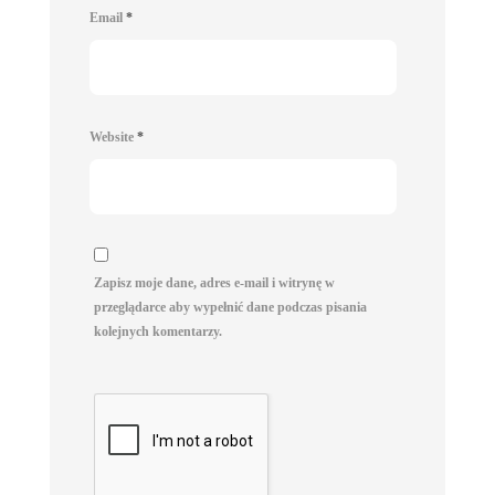
Email
*
Website
*
Zapisz moje dane, adres e-mail i witrynę w
przeglądarce aby wypełnić dane podczas pisania
kolejnych komentarzy.