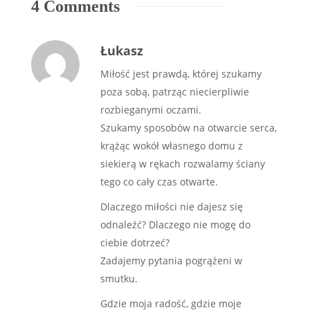
4 Comments
Łukasz
Miłość jest prawdą, której szukamy
poza sobą, patrząc niecierpliwie
rozbieganymi oczami.
Szukamy sposobów na otwarcie serca,
krążąc wokół własnego domu z
siekierą w rękach rozwalamy ściany
tego co cały czas otwarte.
Dlaczego miłości nie dajesz się
odnaleźć? Dlaczego nie mogę do
ciebie dotrzeć?
Zadajemy pytania pogrążeni w
smutku.
Gdzie moja radość, gdzie moje