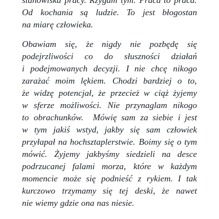
Od kochania są ludzie. To jest błogostan
na miarę człowieka.
Obawiam się, że nigdy nie pozbędę się
podejrzliwości co do słuszności działań
i podejmowanych decyzji. I nie chcę nikogo
zarażać moim lękiem. Chodzi bardziej o to,
że widzę potencjał, że przecież w ciąż żyjemy
w sferze możliwości. Nie przynaglam nikogo
to obrachunków. Mówię sam za siebie i jest
w tym jakiś wstyd, jakby się sam człowiek
przyłapał na hochsztaplerstwie. Boimy się o tym
mówić. Żyjemy jakbyśmy siedzieli na desce
podrzucanej falami morza, które w każdym
momencie może się podnieść z rykiem. I tak
kurczowo trzymamy się tej deski, że nawet
nie wiemy gdzie ona nas niesie.