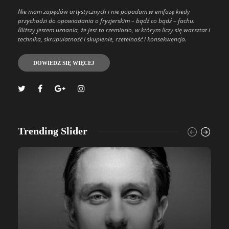
Nie mam zapędów artystycznych i nie popadam w emfazę kiedy
przychodzi do opowiadania o fryzjerskim – bądź co bądź – fachu.
Bliższy jestem uznania, że jest to rzemiosło, w którym liczy się warsztat i
technika, skrupulatność i skupienie, rzetelność i konsekwencja.
DOWIEDZ SIĘ WIĘCEJ
Trending Slider