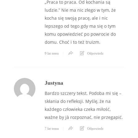
„Praca to praca. Od kochania są
ludzie.” Nie ma nic złego w tym, że
kocha się swoją pracę, ale i nic
lepszego od tego gdy ma się o tym
komu opowiedzieć po powrocie do
domu. Choć i to też truizm.
9 lat temu
Odpowiedz
Justyna
Bardzo szczery tekst. Podoba mi się –
skłania do refleksji. Myślę, że na
każdego człowieka czeka miłość,
ważne by jà rozpoznać, nie przegapić.
7 lat temu
Odpowiedz