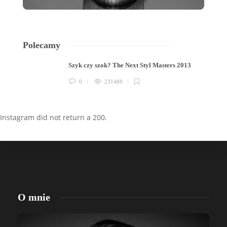
Polecamy
Szyk czy szok? The Next Styl Masters 2013
0
231488
Instagram did not return a 200.
O mnie