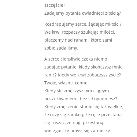
szczęście?
Zadajemy pytania owładnięci złością?
Rozdrapujemy serce, żądając miłości?
We krwi rozpaczy szukając miłości,
płaczemy nad ranami, które sami
sobie zadaliśmy.
A serce cierpliwie czeka niemo
zadając pytanie: kiedy skończysz mnie
ranić? Kiedy we krwi zobaczysz życie?
Twoje, własne, cenne!
Kiedy się zmęczysz tym ciągłym
poszukiwaniem i bez sił opadniesz?
Kiedy zmęczenie stanie się tak wielkie,
że oczy się zamkną, że ręce przestaną
się ruszać, że nogi przestaną
wierzgać, że umysł się zatnie, że