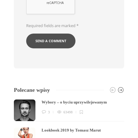
Required fields are marked
*
Polecane wpisy
Wybory – o byciu uprzywilejowanym
3
63498
Lookbook 2019 by Tomasz Marut