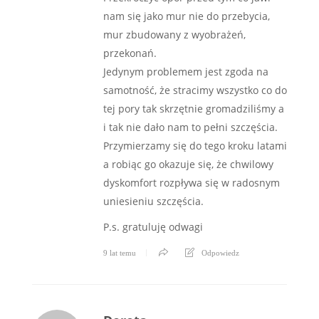
nam się jako mur nie do przebycia,
mur zbudowany z wyobrażeń,
przekonań.
Jedynym problemem jest zgoda na
samotność, że stracimy wszystko co do
tej pory tak skrzętnie gromadziliśmy a
i tak nie dało nam to pełni szczęścia.
Przymierzamy się do tego kroku latami
a robiąc go okazuje się, że chwilowy
dyskomfort rozpływa się w radosnym
uniesieniu szczęścia.
P.s. gratuluję odwagi
9 lat temu
Odpowiedz