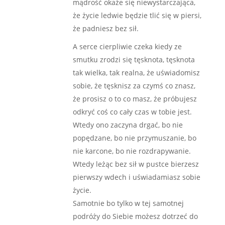
mądrość okaże się niewystarczająca,
że życie ledwie będzie tlić się w piersi,
że padniesz bez sił.
A serce cierpliwie czeka kiedy ze
smutku zrodzi się tęsknota, tęsknota
tak wielka, tak realna, że uświadomisz
sobie, że tęsknisz za czymś co znasz,
że prosisz o to co masz, że próbujesz
odkryć coś co cały czas w tobie jest.
Wtedy ono zaczyna drgać, bo nie
popędzane, bo nie przymuszanie, bo
nie karcone, bo nie rozdrapywanie.
Wtedy leżąc bez sił w pustce bierzesz
pierwszy wdech i uświadamiasz sobie
życie.
Samotnie bo tylko w tej samotnej
podróży do Siebie możesz dotrzeć do