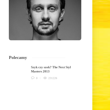
Polecamy
Szyk czy szok? The Next Styl
Masters 2013
0
231226