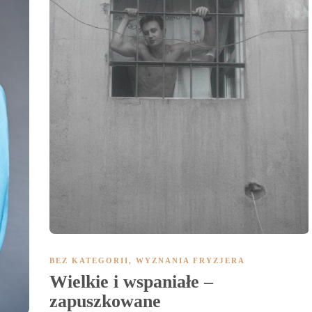
BEZ KATEGORII
,
WYZNANIA FRYZJERA
Wielkie i wspaniałe –
zapuszkowane