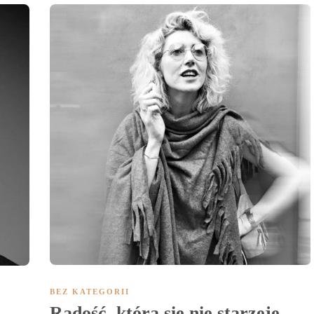
BEZ KATEGORII
Radość, która się nie starzeje