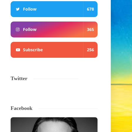
Follow
678
Follow
365
Subscribe
256
Twitter
Facebook