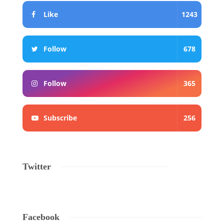
Like
1243
Follow
678
Follow
365
Subscribe
256
Twitter
Facebook