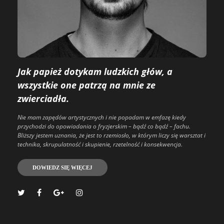
Jak papież dotykam ludzkich głów, a
wszystkie one patrzą na mnie ze
zwierciadła.
Nie mam zapędów artystycznych i nie popadam w emfazę kiedy
przychodzi do opowiadania o fryzjerskim – bądź co bądź – fachu.
Bliższy jestem uznania, że jest to rzemiosło, w którym liczy się warsztat i
technika, skrupulatność i skupienie, rzetelność i konsekwencja.
DOWIEDZ SIĘ WIĘCEJ