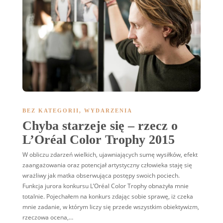
BEZ KATEGORII
,
WYDARZENIA
Chyba starzeje się – rzecz o
L’Oréal Color Trophy 2015
W obliczu zdarzeń wielkich, ujawniających sumę wysiłków, efekt
zaangażowania oraz potencjał artystyczny człowieka staję się
wrażliwy jak matka obserwująca postępy swoich pociech.
Funkcja jurora konkursu L’Oréal Color Trophy obnażyła mnie
totalnie. Pojechałem na konkurs zdając sobie sprawę, iż czeka
mnie zadanie, w którym liczy się przede wszystkim obiektywizm,
rzeczowa ocena,…