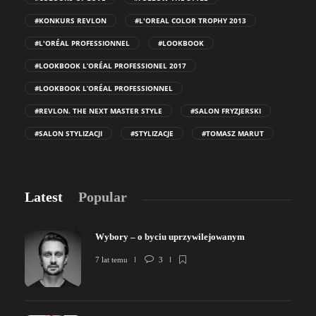
#KONKURS REVLON
#L'OREAL COLOR TROPHY 2013
#L'ORÉAL PROFESSIONNEL
#LOOKBOOK
#LOOKBOOK L’ORÉAL PROFESSIONEL 2017
#LOOKBOOK L’ORÉAL PROFESSIONNEL
#REVLON. THE NEXT MASTER STYLE
#SALON FRYZJERSKI
#SALON STYLIZACJI
#STYLIZACJE
#TOMASZ MARUT
Latest
Popular
Wybory – o byciu uprzywilejowanym
7 lat temu
3