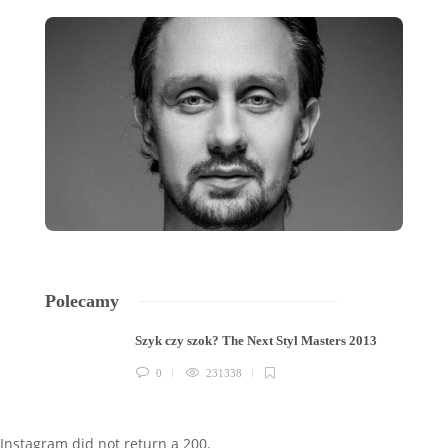
Polecamy
Szyk czy szok? The Next Styl Masters 2013
0
231338
Instagram did not return a 200.