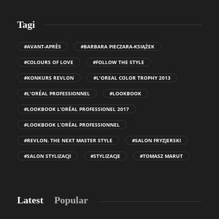
Tagi
#AVANT-APRÈS
#BARBARA PIECZARA-KSIĄŻEK
#COLOURS OF LOVE
#FOLLOW THE STYLE
#KONKURS REVLON
#L'OREAL COLOR TROPHY 2013
#L'ORÉAL PROFESSIONNEL
#LOOKBOOK
#LOOKBOOK L’ORÉAL PROFESSIONEL 2017
#LOOKBOOK L’ORÉAL PROFESSIONNEL
#REVLON. THE NEXT MASTER STYLE
#SALON FRYZJERSKI
#SALON STYLIZACJI
#STYLIZACJE
#TOMASZ MARUT
Latest
Popular