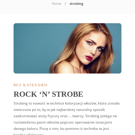
Home
strobing
BEZ KATEGORII
ROCK ‘N’ STROBE
Strobing to nowość w technice koloryzacji włosów, która została
stworzona po to, by w jak najbardziej naturalny sposób
zaakcentować atuty fryzury oraz … twarzy. Strobing polega na
rozświetleniu pasm włosów poprzez operowanie tonacjami
danego koloru. Piszę o nim, bo pomimo iż technika ta jest
bardzo efektowna,…