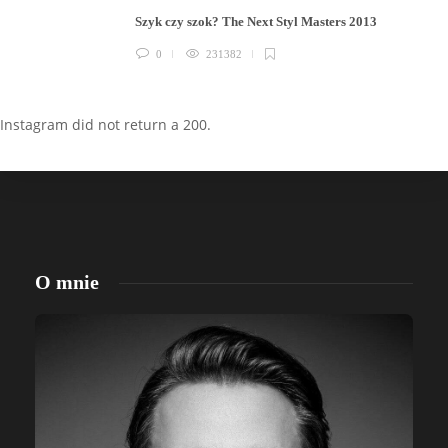
Szyk czy szok? The Next Styl Masters 2013
0
231382
Instagram did not return a 200.
O mnie