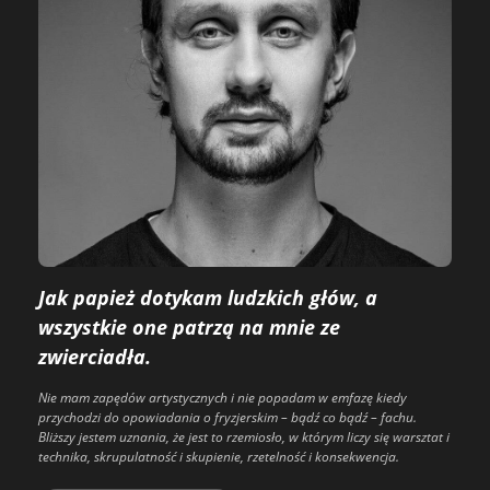
Jak papież dotykam ludzkich głów, a
wszystkie one patrzą na mnie ze
zwierciadła.
Nie mam zapędów artystycznych i nie popadam w emfazę kiedy
przychodzi do opowiadania o fryzjerskim – bądź co bądź – fachu.
Bliższy jestem uznania, że jest to rzemiosło, w którym liczy się warsztat i
technika, skrupulatność i skupienie, rzetelność i konsekwencja.