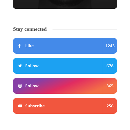
Stay connected
Like
1243
Follow
678
Follow
365
Subscribe
256