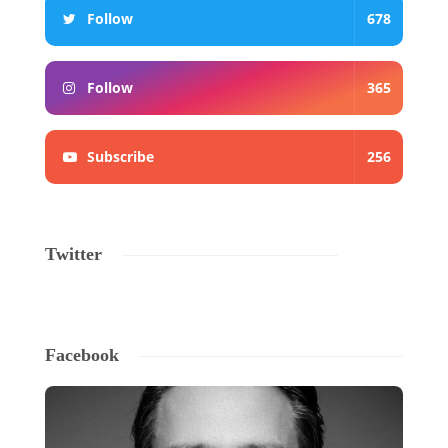
Follow
678
Follow
365
Subscribe
256
Twitter
Facebook