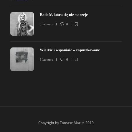
Radość, która się nie starzeje
8 lat temu
0
Wielkie i wspaniałe – zapuszkowane
8 lat temu
0
Copyright by Tomasz Marut, 2019