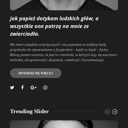
Jak papież dotykam ludzkich głów, a
wszystkie one patrzą na mnie ze
zwierciadła.
Nie mam zapędów artystycznych i nie popadam w emfazę kiedy
przychodzi do opowiadania o fryzjerskim – bądź co bądź – fachu.
Bliższy jestem uznania, że jest to rzemiosło, w którym liczy się warsztat i
technika, skrupulatność i skupienie, rzetelność i konsekwencja.
DOWIEDZ SIĘ WIĘCEJ
Trending Slider