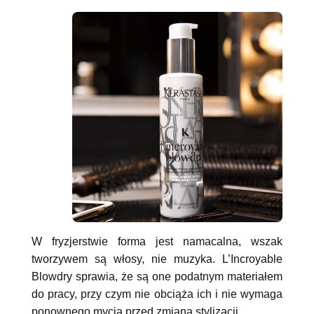
W fryzjerstwie forma jest namacalna, wszak
tworzywem są włosy, nie muzyka. L’Incroyable
Blowdry sprawia, że są one podatnym materiałem
do pracy, przy czym nie obciąża ich i nie wymaga
ponownego mycia przed zmianą stylizacji.