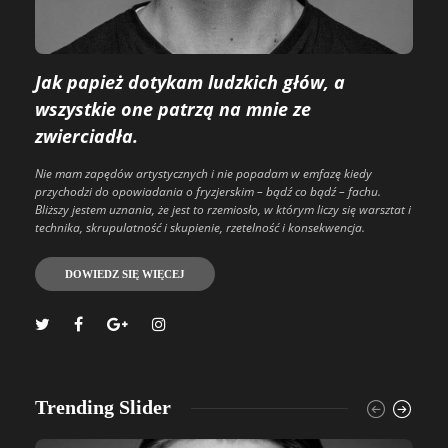
Jak papież dotykam ludzkich głów, a
wszystkie one patrzą na mnie ze
zwierciadła.
Nie mam zapędów artystycznych i nie popadam w emfazę kiedy
przychodzi do opowiadania o fryzjerskim – bądź co bądź – fachu.
Bliższy jestem uznania, że jest to rzemiosło, w którym liczy się warsztat i
technika, skrupulatność i skupienie, rzetelność i konsekwencja.
DOWIEDZ SIĘ WIĘCEJ
Trending Slider