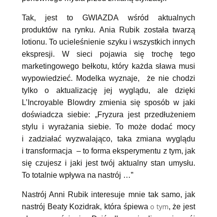
Tak, jest to GWIAZDA wśród aktualnych
produktów na rynku. Ania Rubik została twarzą
lotionu. To ucieleśnienie szyku i wszystkich innych
ekspresji. W sieci pojawia się trochę tego
marketingowego bełkotu, który każda sława musi
wypowiedzieć. Modelka wyznaje, że nie chodzi
tylko o aktualizację jej wyglądu, ale dzięki
L’Incroyable Blowdry zmienia się sposób w jaki
doświadcza siebie: „Fryzura jest przedłużeniem
stylu i wyrażania siebie. To może dodać mocy
i zadziałać wyzwalająco, taka zmiana wyglądu
i transformacja – to forma eksperymentu z tym, jak
się czujesz i jaki jest twój aktualny stan umysłu.
To totalnie wpływa na nastrój …”
Nastrój Anni Rubik interesuje mnie tak samo, jak
o tym
nastrój Beaty Kozidrak, która śpiewa
, że jest