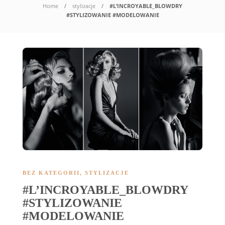
Home
stylizacje
#L’INCROYABLE_BLOWDRY
#STYLIZOWANIE #MODELOWANIE
BEZ KATEGORII
,
STYLIZACJE
#L’INCROYABLE_BLOWDRY
#STYLIZOWANIE
#MODELOWANIE