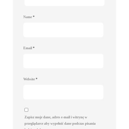
Name
*
Email
*
Website
*
Zapisz moje dane, adres e-mail i witrynę w
przeglądarce aby wypełnić dane podczas pisania