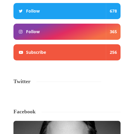
Follow
678
Follow
365
Subscribe
256
Twitter
Facebook