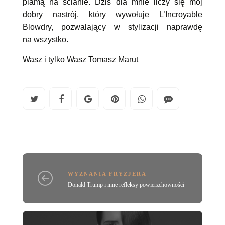
plamą na ścianie. Dziś dla mnie liczy się mój
dobry nastrój, który wywołuje L’Incroyable
Blowdry, pozwalający w stylizacji naprawdę
na wszystko.
Wasz i tylko Wasz Tomasz Marut
WYZNANIA FRYZJERA
Donald Trump i inne refleksy powierzchowności