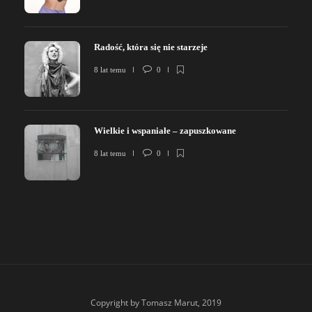
Radość, która się nie starzeje
8 lat temu
0
Wielkie i wspaniałe – zapuszkowane
8 lat temu
0
Copyright by Tomasz Marut, 2019