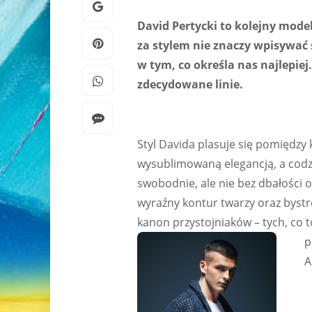
David Pertycki to kolejny mode
za stylem nie znaczy wpisywać
w tym,
co określa
nas najlepiej
zdecydowane linie.
Styl Davida plasuje się pomiędzy 
wysublimowaną elegancją, a codz
swobodnie, ale nie bez dbałości 
wyraźny kontur twarzy oraz bystr
kanon przystojniaków – tych, co t
p
A