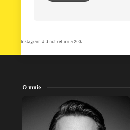
Instagram did not return a 200.
O mnie