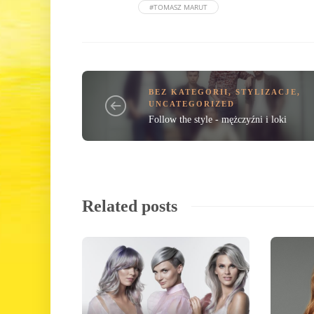
#TOMASZ MARUT
BEZ KATEGORII
,
STYLIZACJE
,
UNCATEGORIZED
Follow the style - mężczyźni i loki
Related posts