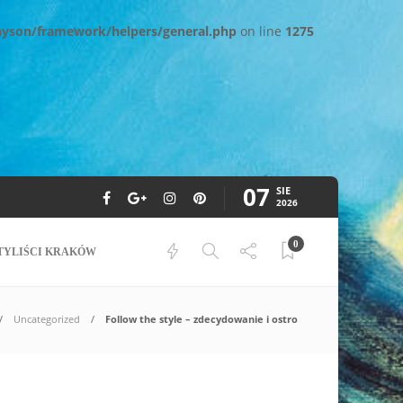
nyson/framework/helpers/general.php
on line
1275
07
SIE
2026
0
TYLIŚCI KRAKÓW
Uncategorized
Follow the style – zdecydowanie i ostro