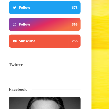
Follow
678
Follow
365
Subscribe
256
Twitter
Facebook